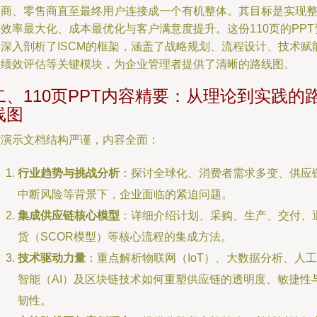
销商、零售商直至最终用户连接成一个有机整体。其目标是实现
效率最大化、成本最优化与客户满意度提升。这份110页的PPT
料深入剖析了ISCM的框架，涵盖了战略规划、流程设计、技术赋
及绩效评估等关键模块，为企业管理者提供了清晰的路线图。
二、110页PPT内容精要：从理论到实践的
线图
该演示文档结构严谨，内容全面：
行业趋势与挑战分析
：探讨全球化、消费者需求多变、供应
中断风险等背景下，企业面临的紧迫问题。
集成供应链核心模型
：详细介绍计划、采购、生产、交付、
货（SCOR模型）等核心流程的集成方法。
技术驱动力量
：重点解析物联网（IoT）、大数据分析、人工
智能（AI）及区块链技术如何重塑供应链的透明度、敏捷性
韧性。