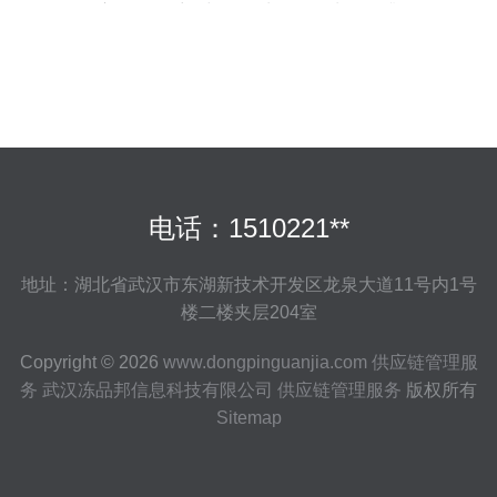
心，驱动采购与数据处理管理水平提升
电话：1510221**
地址：湖北省武汉市东湖新技术开发区龙泉大道11号内1号
楼二楼夹层204室
Copyright © 2026
www.dongpinguanjia.com
供应链管理服
务
武汉冻品邦信息科技有限公司
供应链管理服务
版权所有
Sitemap