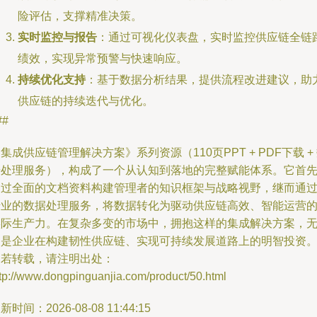
险评估，支撑精准决策。
实时监控与报告
：通过可视化仪表盘，实时监控供应链全链
绩效，实现异常预警与快速响应。
持续优化支持
：基于数据分析结果，提供流程改进建议，助
供应链的持续迭代与优化。
##
集成供应链管理解决方案》系列资源（110页PPT + PDF下载 +
据处理服务），构成了一个从认知到落地的完整赋能体系。它首
通过全面的文档资料构建管理者的知识框架与战略视野，继而通
专业的数据处理服务，将数据转化为驱动供应链高效、智能运营
实际生产力。在复杂多变的市场中，拥抱这样的集成解决方案，
疑是企业在构建韧性供应链、实现可持续发展道路上的明智投资
如若转载，请注明出处：
tp://www.dongpinguanjia.com/product/50.html
新时间：2026-08-08 11:44:15