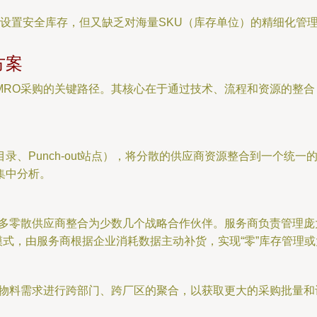
设置安全库存，但又缺乏对海量SKU（库存单位）的精细化管
方案
MRO采购的关键路径。其核心在于通过技术、流程和资源的整合
录、Punch-out站点），将分散的供应商资源整合到一个统
集中分析。
众多零散供应商整合为少数几个战略合作伙伴。服务商负责管理
模式，由服务商根据企业消耗数据主动补货，实现“零”库存管理
O物料需求进行跨部门、跨厂区的聚合，以获取更大的采购批量