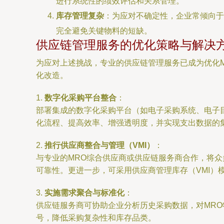
进行系统性的绩效评估和关系管理。
库存管理复杂
：为应对不确定性，企业常倾向于
完全避免关键物料的短缺。
供应链管理服务的优化策略与解决
为应对上述挑战，专业的供应链管理服务已成为优化
化改造。
1.
数字化采购平台整合
：
部署集成的数字化采购平台（如电子采购系统、电子目
化流程、提高效率、增强透明度，并实现支出数据的
2.
推行供应商整合与管理（VMI）
：
与专业的MRO综合供应商或供应链服务商合作，将
可靠性。更进一步，可采用供应商管理库存（VMI）
3.
实施需求聚合与标准化
：
供应链服务商可协助企业分析历史采购数据，对MR
号，降低采购复杂性和库存品类。