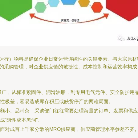
运行）物料是确保企业日常运营连续性的关键要素。与大宗原材
料的采购管理，对企业供应链的敏捷性、成本控制和运营效率构成
极广，从标准紧固件、润滑油脂，到专用电气元件、安全防护用
性极差，容易造成库存积压或缺货停产的两难局面。
额小、品种杂，采购部门往往需要处理海量的订单、发票和供应
成“隐性成本黑洞”。
面对成百上千家分散的MRO供应商，供应商管理水平参差不齐