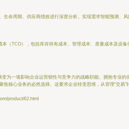
式、生命周期、供应商绩效进行深度分析。实现需求智能预测、
成本（TCO），包括库存持有成本、管理成本、质量成本及设备
”演变为一项影响企业运营韧性与竞争力的战略职能。拥抱专业
聚焦核心业务的必然选择。这要求企业转变思维，从管理“交易”转
product/62.html