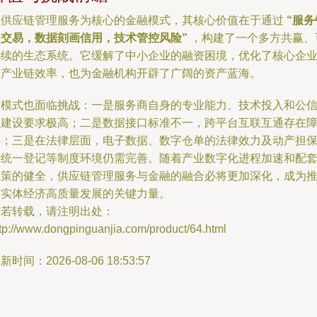
以供应链管理服务为核心的金融模式，其核心价值在于通过
“服务
定交易，数据刻画信用，技术管控风险”
，构建了一个多方共赢、
持续的生态系统。它缓解了中小企业的融资困境，优化了核心企
的产业链效率，也为金融机构开辟了广阔的资产蓝海。
该模式也面临挑战：一是服务商自身的专业能力、技术投入和公
力建设要求极高；二是数据接口标准不一，跨平台互联互通存在
碍；三是在法律层面，电子数据、数字仓单的法律效力及动产担
的统一登记等制度环境仍需完善。随着产业数字化进程加速和配
政策的健全，供应链管理服务与金融的融合必将更加深化，成为
动实体经济高质量发展的关键力量。
如若转载，请注明出处：
tp://www.dongpinguanjia.com/product/64.html
新时间：2026-08-06 18:53:57