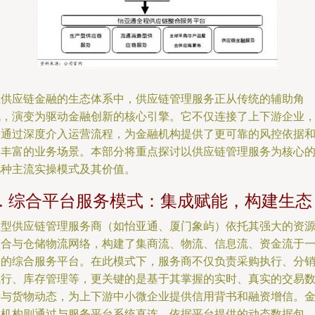
在供应链金融的生态体系中，供应链管理服务正从传统的辅助角
色，演变为驱动金融创新的核心引擎。它不仅连接了上下游企业
更通过深度介入运营流程，为金融机构提供了更可靠的风控依据
更丰富的业务场景。本部分将重点探讨以供应链管理服务为核心
几种主流实操模式及其价值。
1. 综合平台服务模式：集成赋能，构建生态
大型供应链管理服务商（如怡亚通、厦门象屿）依托其强大的资
整合与仓储物流网络，构建了集商流、物流、信息流、资金流于
体的综合服务平台。在此模式下，服务商不仅负责采购执行、分
执行、库存管理等，更关键的是基于其掌握的实时、真实的交易
据与货物动态，为上下游中小微企业提供信用背书和融资增信。
融机构则通过与服务平台系统直连，依据平台提供的动态数据包